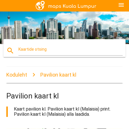
menu
search
Kaartide otsing
Koduleht
Pavilion kaart kl
Pavilion kaart kl
Kaart pavilion kl. Pavilion kaart kl (Malaisia) print.
Pavilion kaart kl (Malaisia) alla laadida.