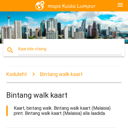
menu
search
Kaartide otsing
Koduleht
Bintang walk kaart
Bintang walk kaart
Kaart, bintang walk. Bintang walk kaart (Malaisia)
print. Bintang walk kaart (Malaisia) alla laadida.