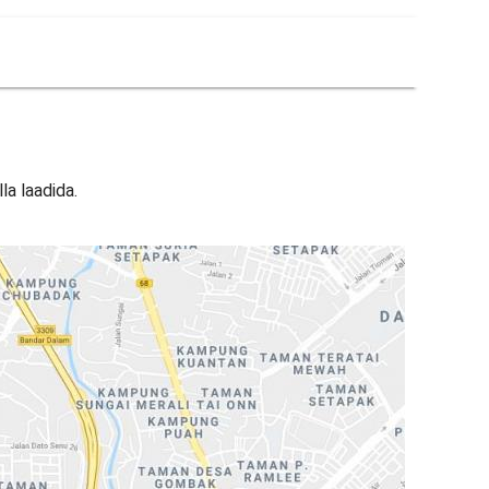
la laadida.