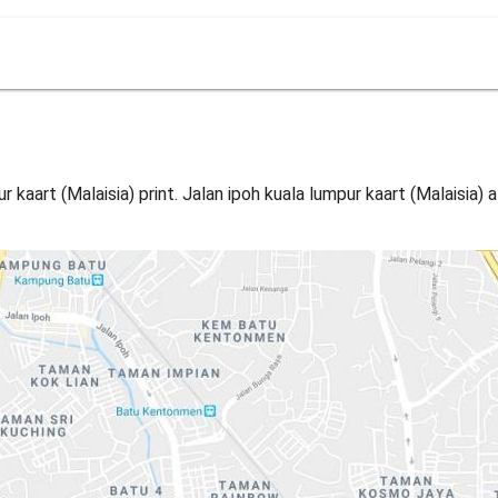
r kaart (Malaisia) print. Jalan ipoh kuala lumpur kaart (Malaisia) al