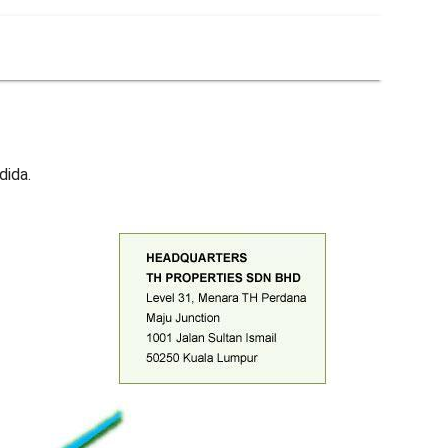
dida.