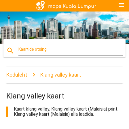
menu
search
Kaartide otsing
Koduleht
Klang valley kaart
Klang valley kaart
Kaart klang valley. Klang valley kaart (Malaisia) print.
Klang valley kaart (Malaisia) alla laadida.