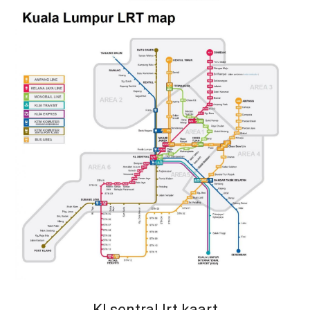
Kl sentral lrt kaart