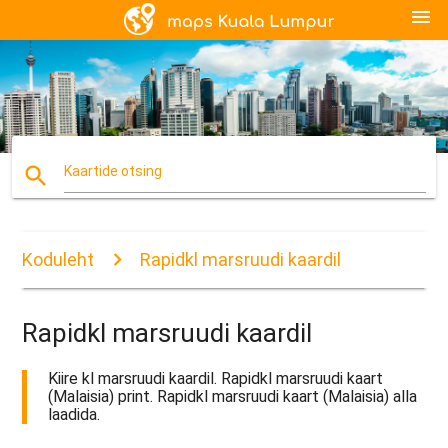
menu
search
Kaartide otsing
Koduleht
Rapidkl marsruudi kaardil
Rapidkl marsruudi kaardil
Kiire kl marsruudi kaardil. Rapidkl marsruudi kaart
(Malaisia) print. Rapidkl marsruudi kaart (Malaisia) alla
laadida.